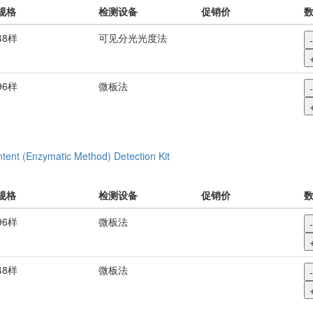
规格
检测设备
促销价
48样
可见分光光度法
-
96样
微板法
-
tent (Enzymatic Method) Detection Kit
规格
检测设备
促销价
96样
微板法
-
48样
微板法
-