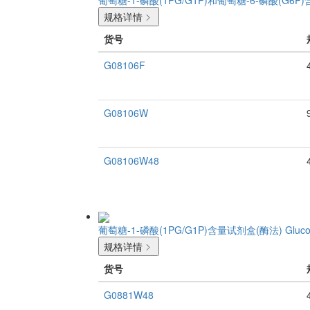
规格详情
货号
G08106F
G08106W
G08106W48
葡萄糖-1-磷酸(1PG/G1P)含量试剂盒(酶法)
Gluco
规格详情
货号
G0881W48