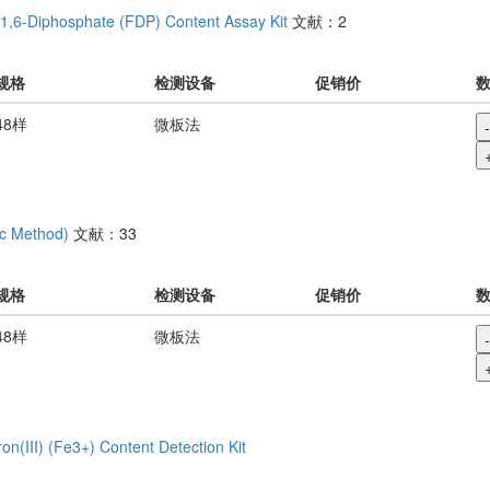
1,6-Diphosphate (FDP) Content Assay Kit
文献：2
规格
检测设备
促销价
48样
微板法
-
ic Method)
文献：33
规格
检测设备
促销价
48样
微板法
-
ron(III) (Fe3+) Content Detection Kit