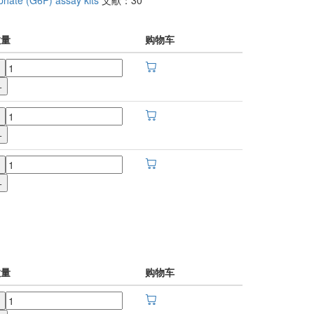
数量
购物车
+
+
+
数量
购物车