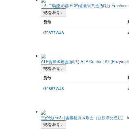
1,6-二磷酸果糖(FDP)含量试剂盒(酶法)
Fructose-
规格详情
货号
G0877W48
ATP含量试剂盒(酶法)
ATP Content Kit (Enzymat
规格详情
货号
G0857W48
三价铁(Fe3+)含量检测试剂盒（亚铁嗪比色法）
I
规格详情