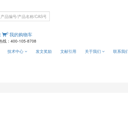
0
索
我的购物车
线：400-105-8708
技术中心
发文奖励
文献引用
关于我们
联系我