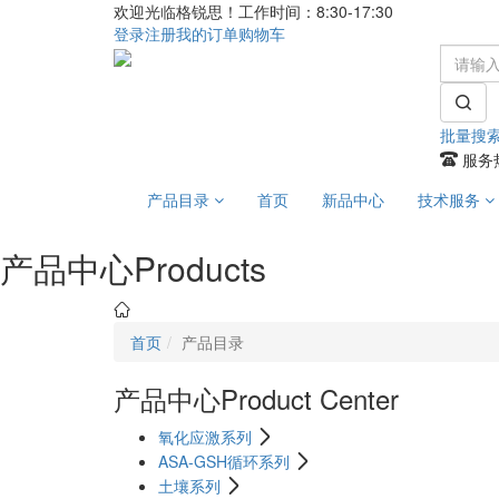
欢迎光临格锐思！工作时间：8:30-17:30
登录
注册
我的订单
购物车
批量搜
服务热
产品目录
首页
新品中心
技术服务
产品中心
Products
首页
产品目录
产品中心
Product Center
氧化应激系列
ASA-GSH循环系列
土壤系列