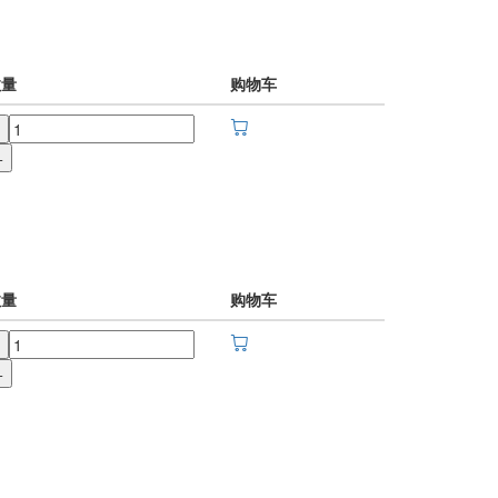
数量
购物车
+
数量
购物车
+