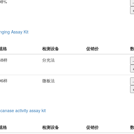
98%
-
ging Assay Kit
规格
检测设备
促销价
48样
分光法
-
96样
微板法
-
ucanase activity assay kit
规格
检测设备
促销价