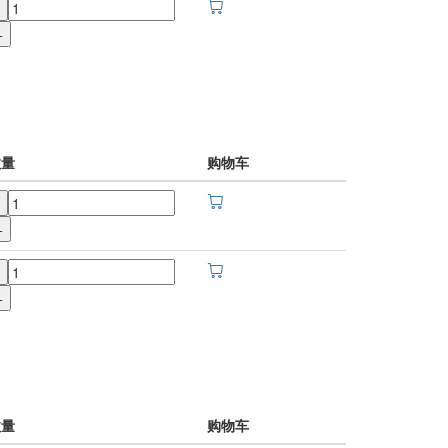
+
数量
购物车
+
+
数量
购物车