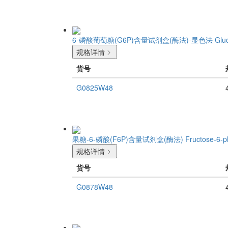
6-磷酸葡萄糖(G6P)含量试剂盒(酶法)-显色法
Glu
规格详情
货号
G0825W48
果糖-6-磷酸(F6P)含量试剂盒(酶法)
Fructose-6-p
规格详情
货号
G0878W48