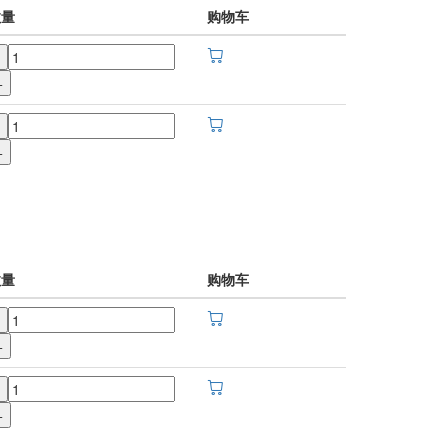
数量
购物车
+
+
数量
购物车
+
+