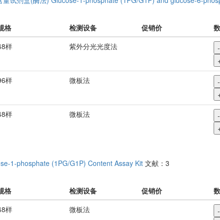
规格
检测设备
促销价
48样
紫外分光光度法
-
96样
微板法
-
48样
微板法
-
se-1-phosphate (1PG/G1P) Content Assay Kit
文献：3
规格
检测设备
促销价
48样
微板法
-