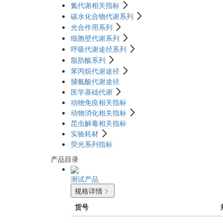
氮代谢相关指标
碳水化合物代谢系列
光合作用系列
细胞壁代谢系列
呼吸代谢途径系列
脂肪酸系列
苯丙烷代谢途径
脯氨酸代谢途径
医学基础代谢
动物免疫相关指标
动物消化相关指标
昆虫解毒相关指标
实验耗材
荧光系列指标
产品目录
测试产品
规格详情
货号