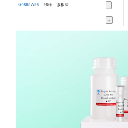
G0895W96
96样
微板法
-
+