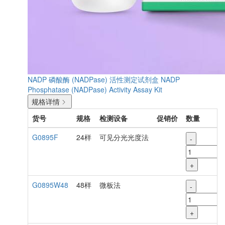
NADP 磷酸酶 (NADPase) 活性测定试剂盒
NADP
Phosphatase (NADPase) Activity Assay Kit
规格详情
货号
规格
检测设备
促销价
数量
G0895F
24样
可见分光光度法
-
+
G0895W48
48样
微板法
-
+