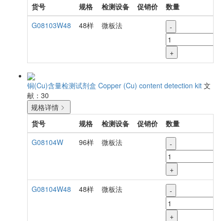
货号
规格
检测设备
促销价
数量
G08103W48
48样
微板法
-
+
铜(Cu)含量检测试剂盒
Copper (Cu) content detection kit
文
献：30
规格详情
货号
规格
检测设备
促销价
数量
G08104W
96样
微板法
-
+
G08104W48
48样
微板法
-
+