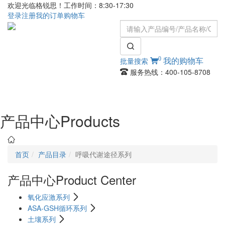
欢迎光临格锐思！工作时间：8:30-17:30
登录
注册
我的订单
购物车
0
批量搜索
我的购物车
服务热线：400-105-8708
Toggle
navigati
产品中心
Products
首页
产品目录
呼吸代谢途径系列
产品中心
Product Center
氧化应激系列
ASA-GSH循环系列
土壤系列