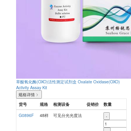
草酸氧化酶(OXO)活性测定试剂盒
Oxalate Oxidase(OXO)
Activity Assay Kit
规格详情
货号
规格
检测设备
促销价
数量
G0896F
48样
可见分光光度法
-