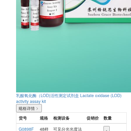
乳酸氧化酶（LOD)活性测定试剂盒
Lactate oxidase (LOD)
activity assay kit
规格详情
货号
规格
检测设备
促销价
数量
G0898F
48样
可见分光光度法
-