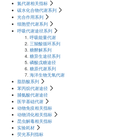
氮代谢相关指标
碳水化合物代谢系列
光合作用系列
细胞壁代谢系列
呼吸代谢途径系列
呼吸能量代谢
三羧酸循环系列
糖酵解系列
糖异生途径系列
磷酸戊糖途径
糖原代谢系列
海洋生物无氧代谢
脂肪酸系列
苯丙烷代谢途径
脯氨酸代谢途径
医学基础代谢
动物免疫相关指标
动物消化相关指标
昆虫解毒相关指标
实验耗材
荧光系列指标