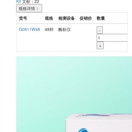
Kit
文献：22
规格详情
货号
规格
检测设备
促销价
数量
G0811W48
48样
酶标仪
-
+