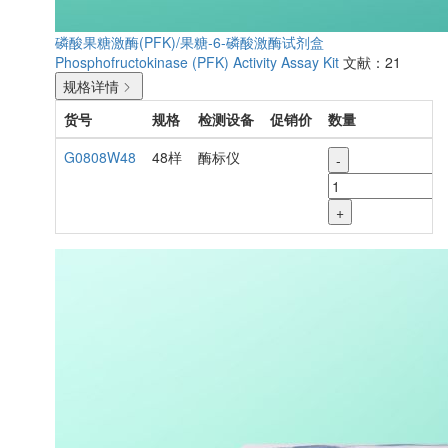
磷酸果糖激酶(PFK)/果糖-6-磷酸激酶试剂盒
Phosphofructokinase (PFK) Activity Assay Kit
文献：21
规格详情
货号
规格
检测设备
促销价
数量
G0808W48
48样
酶标仪
-
+