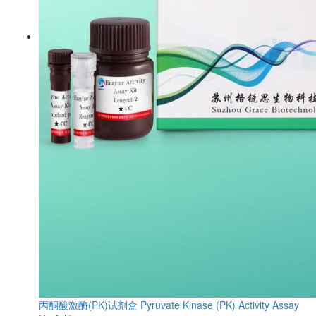
丙酮酸激酶(PK)试剂盒
Pyruvate Kinase (PK) Activity Assay