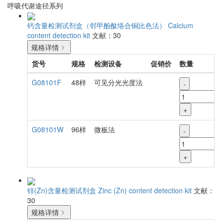
呼吸代谢途径系列
钙含量检测试剂盒（邻甲酚酞络合铜比色法）
Calcium
content detection kit
文献：30
规格详情
货号
规格
检测设备
促销价
数量
G08101F
48样
可见分光光度法
-
+
G08101W
96样
微板法
-
+
锌(Zn)含量检测试剂盒
Zinc (Zn) content detection kit
文献：
30
规格详情