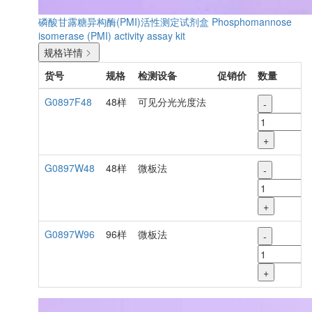
磷酸甘露糖异构酶(PMI)活性测定试剂盒
Phosphomannose
isomerase (PMI) activity assay kit
规格详情
货号
规格
检测设备
促销价
数量
G0897F48
48样
可见分光光度法
-
+
G0897W48
48样
微板法
-
+
G0897W96
96样
微板法
-
+