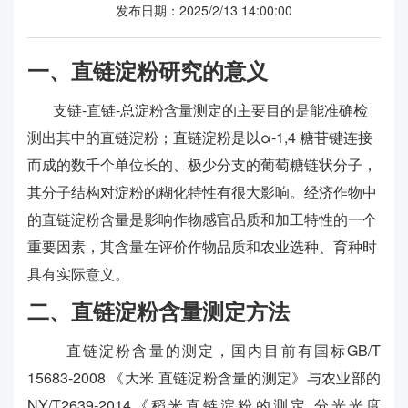
发布日期：2025/2/13 14:00:00
一、直链淀粉研究的意义
支链-直链-总淀粉含量测定的主要目的是能准确检
测出其中的直链淀粉；直链淀粉是以α-1,4 糖苷键连接
而成的数千个单位长的、极少分支的葡萄糖链状分子，
其分子结构对淀粉的糊化特性有很大影响。经济作物中
的直链淀粉含量是影响作物感官品质和加工特性的一个
重要因素，其含量在评价作物品质和农业选种、育种时
具有实际意义。
二、直链淀粉含量测定方法
直链淀粉含量的测定，国内目前有国标GB/T
15683-2008 《大米 直链淀粉含量的测定》与农业部的
NY/T2639-2014《稻米直链淀粉的测定 分光光度