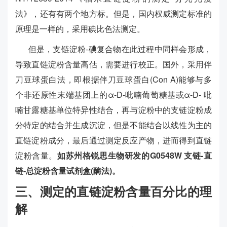
法》，还有有两个地方标。但是，国内权威测定标准的
原理是一样的，采用碘比色法测定。
但是，支链淀粉-碘复合物在此过程中同样会形成，
导致直链淀粉含量高估，需要进行校正。国外，采用伴
刀豆球蛋白法，即根据伴刀豆球蛋白(Con A)能够与多
个非还原性末端基团上的α-D-吡喃葡萄糖基或α-D- 吡
喃甘露糖基单位特异性结合，再与淀粉中的支链淀粉成
分特定的结合并生成沉淀，但是不能结合以线性为主的
直链淀粉成分，最后通过测定反应产物，进而得到直链
淀粉含量。
如苏州格锐思生物研发的G0548W 支链-直
链-总淀粉含量试剂盒(酶法)。
三、测定的直链淀粉含量百分比的理
解