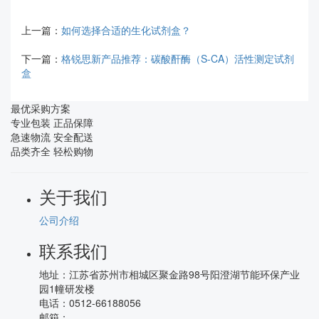
上一篇：
如何选择合适的生化试剂盒？
下一篇：
格锐思新产品推荐：碳酸酐酶（S-CA）活性测定试剂
盒
最优采购方案
专业包装 正品保障
急速物流 安全配送
品类齐全 轻松购物
关于我们
公司介绍
联系我们
地址：
江苏省苏州市相城区聚金路98号阳澄湖节能环保产业
园1幢研发楼
电话：
0512-66188056
邮箱：