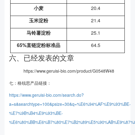
小麦
20.4
玉米淀粉
21.4
马铃薯淀粉
25.1
65%
直链淀粉标准品
64.5
六、已经发表的文章
https://www.geruisi-bio.com/product/G0548W48
七：格锐思产品链接：
https://www.geruisi-bio.com/search.do?
a=s&searchtype=100&psize=30&q=%E6%94%AF%E9%93%BE-
%E7%9B%B4%E9%93%BE-
%E6%80%BB%E6%B7%80%E7%B2%89%E5%90%AB%E9%87%8F