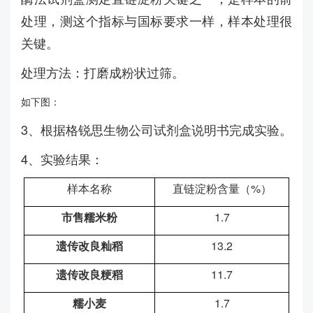
处理，测这个指标与国标要求一样，样本处理很
关键。
处理方法：打磨成粉状过筛。
如下图：
3、根据格锐思生物公司试剂盒说明书完成实验。
4、实验结果：
样本名称
直链淀粉含量（%）
市售糯米粉
1.7
遗传改良籼稻
13.2
遗传改良粳稻
11.7
糯小麦
1.7