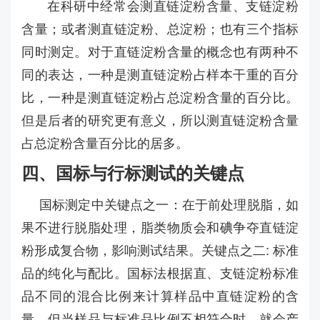
在科研中经常会测直链淀粉含量、支链淀粉
含量；或者测直链淀粉、总淀粉；也有三个指标
同时测定。对于直链淀粉含量的概念也有两种不
同的表达，一种是测直链淀粉占样本干重的百分
比，一种是测直链淀粉占总淀粉含量的百分比。
但是后者的研究更有意义，所以测直链淀粉含量
占总淀粉含量百分比的居多。
四、国标与行标测试的关键点
国标测定中关键点之一：在于前处理脱脂，如
果不进行脱脂处理，脂类物质会和碘争夺直链淀
粉形成复合物，影响测试结果。关键点之二: 标准
品的纯化与配比。国标法根据直、支链淀粉标准
品不同的混合比例来计算样品中直链淀粉的含
量。但当样品与标准品比例不相符合时，就会产