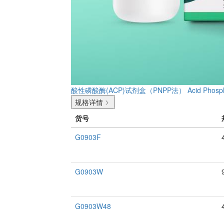
酸性磷酸酶(ACP)试剂盒（PNPP法）
Acid Phosph
规格详情
货号
G0903F
G0903W
G0903W48