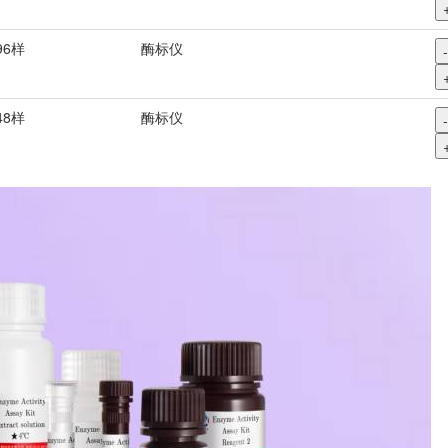
96样
酶标仪
-
48样
酶标仪
-