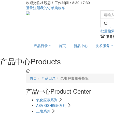
欢迎光临格锐思！工作时间：8:30-17:30
登录
注册
我的订单
购物车
批量搜
服务热
产品目录
首页
新品中心
技术服务
产品中心
Products
首页
产品目录
昆虫解毒相关指标
产品中心
Product Center
氧化应激系列
ASA-GSH循环系列
土壤系列