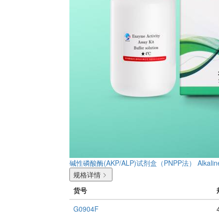
碱性磷酸酶(AKP/ALP)试剂盒（PNPP法）
Alkali
规格详情
货号
G0904F