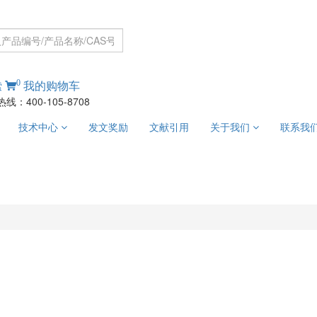
0
索
我的购物车
线：400-105-8708
技术中心
发文奖励
文献引用
关于我们
联系我