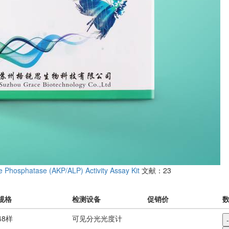
ne Phosphatase (AKP/ALP) Activity Assay Kit
文献：23
规格
检测设备
促销价
48样
可见分光光度计
-