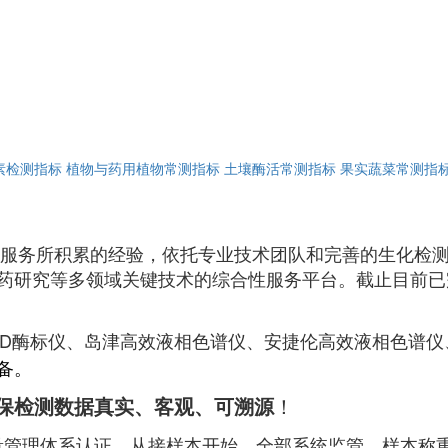
素检测指标
植物与药用植物常测指标
土壤酶活常测指标
果实蔬菜常测指
服务所积累的经验，依托专业技术团队和完善的生化检测
药研究等多领域关键技术的综合性服务平台。截止目前已
酶标仪、岛津高效液相色谱仪、安捷伦高效液相色谱仪
备
。
保检测数据真实、客观、可溯源
！
质量管理体系认证，从接样本开始，全部系统监管，样本称