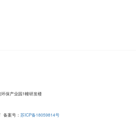
能环保产业园1幢研发楼
所有 备案号：
苏ICP备18059814号