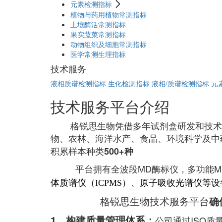
元素检测指标
植物与药用植物常测指标
土壤酶活常测指标
果实蔬菜常测指标
动物组织及细胞常测指标
医学常测生理指标
技术服务
液相质谱检测指标
生化检测指标
液相/质谱检测指标
元
技术服务平台介绍
格锐思生物凭借多年试剂盒研发和技术
物、农林、海洋水产、食品、环境科学及中
积累样本种类
500+种
平台拥有全波段MD酶标仪，多功能MD
体质谱仪（ICPMS）、原子吸收光谱仪等设
格锐思生物技术服务平台
确
1、构建质量管理体系：
公司通过ISO