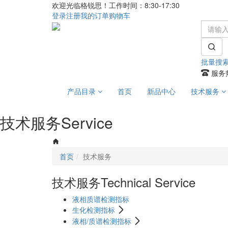
欢迎光临格锐思！工作时间：8:30-17:30
登录
注册
我的订单
购物车
批量搜
服务热
产品目录
首页
新品中心
技术服务
技术服务
Service
首页
技术服务
技术服务
Technical Service
液相质谱检测指标
生化检测指标
液相/质谱检测指标