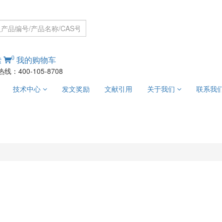
0
索
我的购物车
线：400-105-8708
技术中心
发文奖励
文献引用
关于我们
联系我