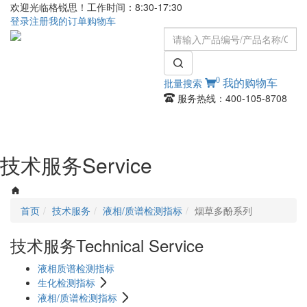
欢迎光临格锐思！工作时间：8:30-17:30
登录
注册
我的订单
购物车
0
批量搜索
我的购物车
服务热线：400-105-8708
Toggle
navigati
技术服务
Service
首页
技术服务
液相/质谱检测指标
烟草多酚系列
技术服务
Technical Service
液相质谱检测指标
生化检测指标
液相/质谱检测指标