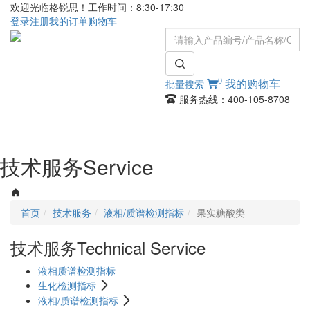
欢迎光临格锐思！工作时间：8:30-17:30
登录
注册
我的订单
购物车
0
批量搜索
我的购物车
服务热线：400-105-8708
Toggle
navigati
技术服务
Service
首页
技术服务
液相/质谱检测指标
果实糖酸类
技术服务
Technical Service
液相质谱检测指标
生化检测指标
液相/质谱检测指标