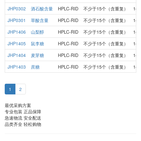
JHP0302
酒石酸含量
HPLC-RID
不少于15个（含重复）
1g
JHP0301
草酸含量
HPLC-RID
不少于15个（含重复）
1g
JHP1406
山梨醇
HPLC-RID
不少于15个（含重复）
1g
JHP1405
鼠李糖
HPLC-RID
不少于15个（含重复）
1g
JHP1404
麦芽糖
HPLC-RID
不少于15个（含重复）
1g
JHP1403
蔗糖
HPLC-RID
不少于15个（含重复）
1g
1
2
最优采购方案
专业包装 正品保障
急速物流 安全配送
品类齐全 轻松购物