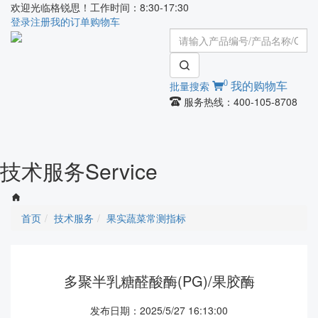
欢迎光临格锐思！工作时间：8:30-17:30
登录
注册
我的订单
购物车
0
批量搜索
我的购物车
服务热线：400-105-8708
Toggle
navigati
技术服务
Service
首页
技术服务
果实蔬菜常测指标
多聚半乳糖醛酸酶(PG)/果胶酶
发布日期：2025/5/27 16:13:00