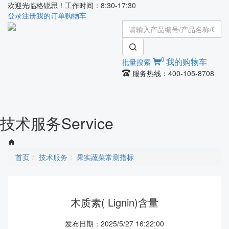
欢迎光临格锐思！工作时间：8:30-17:30
登录
注册
我的订单
购物车
0
批量搜索
我的购物车
服务热线：400-105-8708
Toggle
navigati
技术服务
Service
首页
技术服务
果实蔬菜常测指标
木质素( Lignin)含量
发布日期：2025/5/27 16:22:00