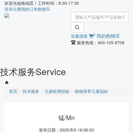
欢迎光临格锐思！工作时间：8:30-17:30
登录
注册
我的订单
购物车
0
批量搜索
我的购物车
服务热线：400-105-8708
Toggle
navigati
技术服务
Service
首页
技术服务
元素检测指标
植物营养元素指标
锰/Mn
发布日期：2025/8/6 16:06:00