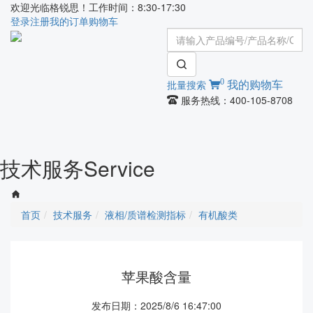
欢迎光临格锐思！工作时间：8:30-17:30
登录
注册
我的订单
购物车
0
批量搜索
我的购物车
服务热线：400-105-8708
Toggle
navigati
技术服务
Service
首页
技术服务
液相/质谱检测指标
有机酸类
苹果酸含量
发布日期：2025/8/6 16:47:00