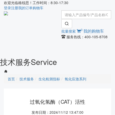
欢迎光临格锐思！工作时间：8:30-17:30
登录
注册
我的订单
购物车
0
批量搜索
我的购物车
服务热线：400-105-8708
Toggle
navigati
技术服务
Service
首页
技术服务
生化检测指标
氧化应激系列
过氧化氢酶（CAT）活性
发布日期：2024/11/12 13:47:00