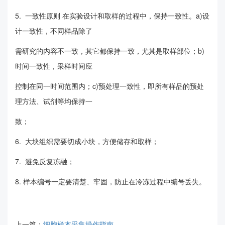
5. 一致性原则 在实验设计和取样的过程中，保持一致性。a)设
计一致性，不同样品除了
需研究的内容不一致，其它都保持一致，尤其是取样部位；b)
时间一致性，采样时间应
控制在同一时间范围内；c)预处理一致性，即所有样品的预处
理方法、试剂等均保持一
致；
6. 大块组织需要切成小块，方便储存和取样；
7. 避免反复冻融；
8. 样本编号一定要清楚、牢固，防止在冷冻过程中编号丢失。
上一篇：
细胞样本采集操作指南