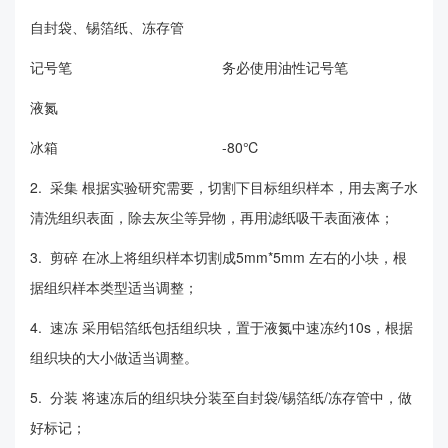
自封袋、锡箔纸、冻存管
记号笔
务必使用油性记号笔
液氮
冰箱
-80℃
2. 采集 根据实验研究需要，切割下目标组织样本，用去离子水
清洗组织表面，除去灰尘等异物，再用滤纸吸干表面液体；
3. 剪碎 在冰上将组织样本切割成5mm*5mm 左右的小块，根
据组织样本类型适当调整；
4. 速冻 采用铝箔纸包括组织块，置于液氮中速冻约10s，根据
组织块的大小做适当调整。
5. 分装 将速冻后的组织块分装至自封袋/锡箔纸/冻存管中，做
好标记；