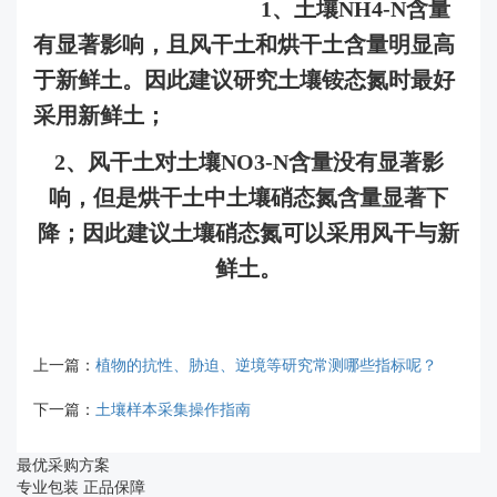
1、土壤NH4-N含量
有显著影响，且风干土和烘干土含量明显高
于新鲜土。因此建议研究土壤铵态氮时最好
采用新鲜土；
2、风干土对土壤NO3-N含量没有显著影
响，但是烘干土中土壤硝态氮含量显著下
降；因此建议土壤硝态氮可以采用风干与新
鲜土。
上一篇：
植物的抗性、胁迫、逆境等研究常测哪些指标呢？
下一篇：
土壤样本采集操作指南
最优采购方案
专业包装 正品保障