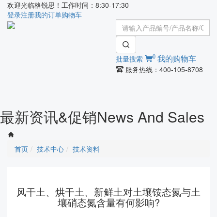
欢迎光临格锐思！工作时间：8:30-17:30
登录
注册
我的订单
购物车
0
批量搜索
我的购物车
服务热线：400-105-8708
Toggle
navigati
最新资讯&促销
News And Sales
首页
技术中心
技术资料
风干土、烘干土、新鲜土对土壤铵态氮与土
壤硝态氮含量有何影响?