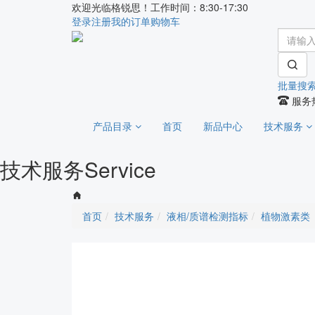
欢迎光临格锐思！工作时间：8:30-17:30
登录
注册
我的订单
购物车
批量搜
服务热
产品目录
首页
新品中心
技术服务
技术服务
Service
首页
技术服务
液相/质谱检测指标
植物激素类