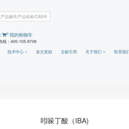
0
索
我的购物车
线：400-105-8708
技术中心
发文奖励
文献引用
关于我们
联系我
吲哚丁酸（IBA)