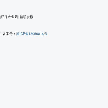
能环保产业园1幢研发楼
所有 备案号：
苏ICP备18059814号