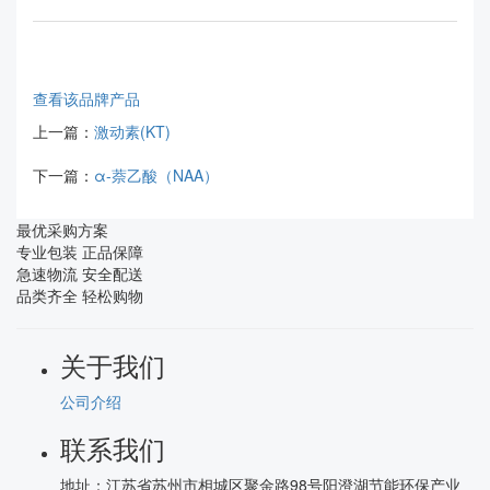
查看该品牌产品
上一篇：
激动素(KT)
下一篇：
α-萘乙酸（NAA）
最优采购方案
专业包装 正品保障
急速物流 安全配送
品类齐全 轻松购物
关于我们
公司介绍
联系我们
地址：
江苏省苏州市相城区聚金路98号阳澄湖节能环保产业