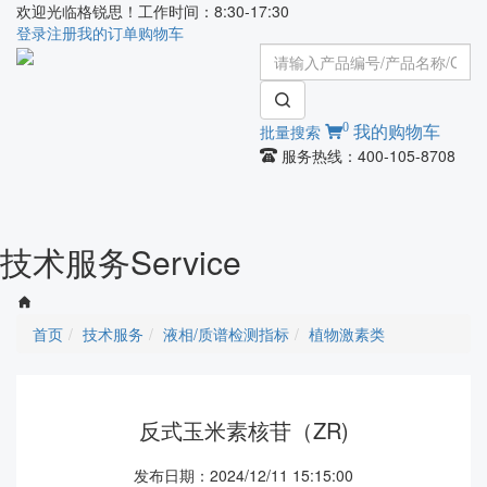
欢迎光临格锐思！工作时间：8:30-17:30
登录
注册
我的订单
购物车
0
批量搜索
我的购物车
服务热线：400-105-8708
Toggle
navigati
技术服务
Service
首页
技术服务
液相/质谱检测指标
植物激素类
反式玉米素核苷（ZR)
发布日期：2024/12/11 15:15:00