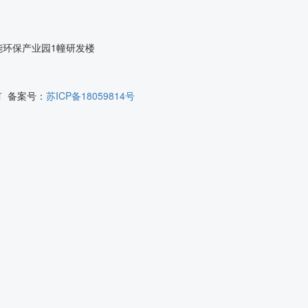
能环保产业园1幢研发楼
所有 备案号：
苏ICP备18059814号