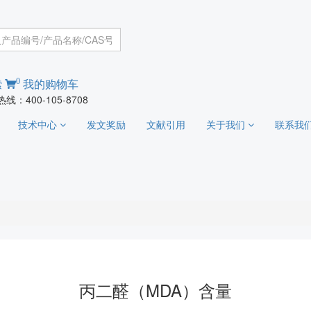
0
索
我的购物车
线：400-105-8708
技术中心
发文奖励
文献引用
关于我们
联系我
丙二醛（MDA）含量