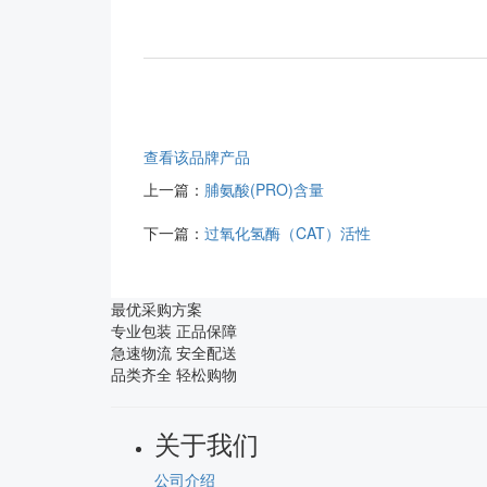
查看该品牌产品
上一篇：
脯氨酸(PRO)含量
下一篇：
过氧化氢酶（CAT）活性
最优采购方案
专业包装 正品保障
急速物流 安全配送
品类齐全 轻松购物
关于我们
公司介绍