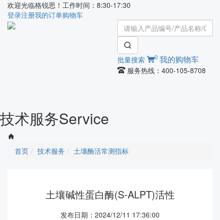
欢迎光临格锐思！工作时间：8:30-17:30
登录
注册
我的订单
购物车
0
批量搜索
我的购物车
服务热线：400-105-8708
Toggle
navigati
技术服务
Service
首页
技术服务
土壤酶活常测指标
土壤碱性蛋白酶(S-ALPT)活性
发布日期：2024/12/11 17:36:00