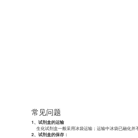
常见问题
1、试剂盒的运输
生化试剂盒一般采用冰袋运输；运输中冰袋已融化并
2、试剂盒的保存：