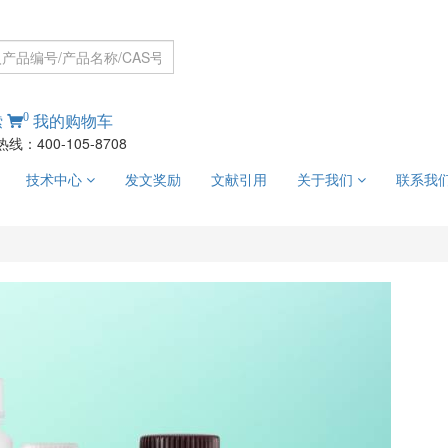
0
索
我的购物车
线：400-105-8708
技术中心
发文奖励
文献引用
关于我们
联系我