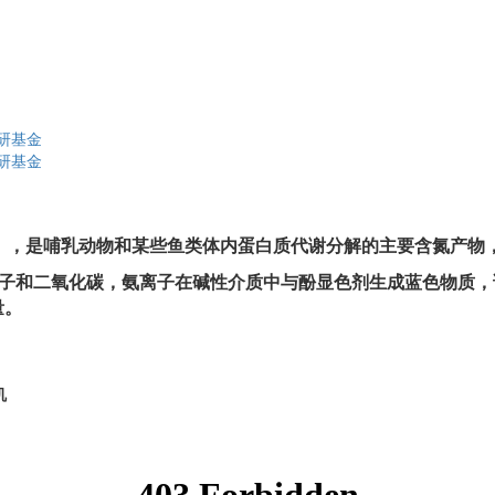
研基金
研基金
）
，是哺乳动物和某些鱼类体内蛋白质代谢分解的主要含氮产物
子和二氧化碳，氨离子在碱性介质中与酚显色剂生成蓝色物质，
量。
机