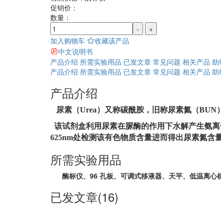
促销价：
数量：
-
+
加入购物车
收藏该产品
中文说明书
产品介绍
所需实验用品
已发文章
常见问题
相关产品
助
产品介绍
所需实验用品
已发文章
常见问题
相关产品
助
产品介绍
尿素（
Urea
）又称碳酰胺，旧称尿素氮（
BUN
该试剂盒利用
尿素在脲酶的作用下水解产生氨离
625nm
处检测该有色物质含量进而得出尿素氮含
所需实验用品
酶标仪、96 孔板、可调式移液器、天平、低温离心
已发文章(16)