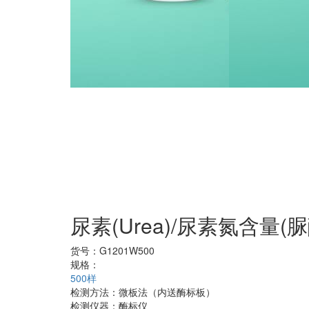
尿素(Urea)/尿素氮含量(
货号：
G1201W500
规格：
500样
检测方法：
微板法（内送酶标板）
检测仪器：
酶标仪