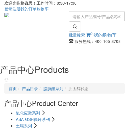
欢迎光临格锐思！工作时间：8:30-17:30
登录
注册
我的订单
购物车
0
批量搜索
我的购物车
服务热线：400-105-8708
Toggle
navigati
产品中心
Products
首页
产品目录
脂肪酸系列
胆固醇代谢
产品中心
Product Center
氧化应激系列
ASA-GSH循环系列
土壤系列