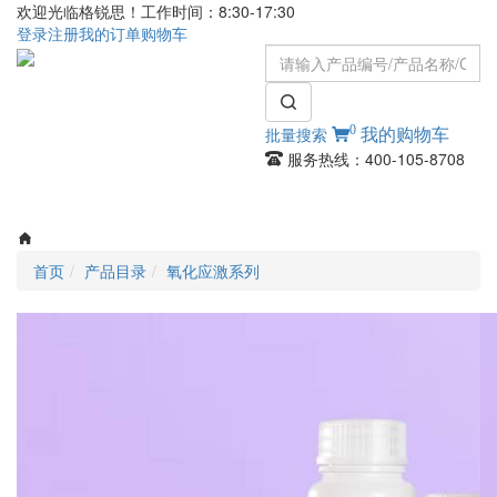
欢迎光临格锐思！工作时间：8:30-17:30
登录
注册
我的订单
购物车
0
批量搜索
我的购物车
服务热线：400-105-8708
Toggle
navigati
首页
产品目录
氧化应激系列