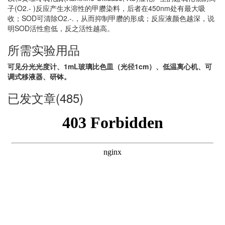
子(O2.- )反应产生水溶性的甲臜染料，后者在450nm处有最大吸
收；SOD可清除O2.-.，从而抑制甲臜的形成；反应液颜色越深，说
明SOD活性愈低，反之活性越高。
所需实验用品
可见分光光度计、1mL玻璃比色皿（光径1cm）、低温离心机、可
调式移液器、研钵。
已发文章(485)