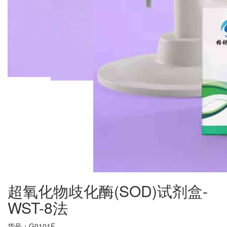
超氧化物歧化酶(SOD)试剂盒-
WST-8法
货号：
G0101F