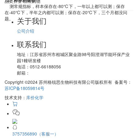
12、样本的保存
品类齐全 轻松购物
测常规指标，样本保存在-80℃下，一年以上都可以测；保存
在-40℃下，半年之内都可以测；保存在-20℃下，三个月都没问
关于我们
题。
公司介绍
联系我们
地址：
江苏省苏州市相城区聚金路98号阳澄湖节能环保产业
园1幢研发楼
电话：
0512-66188056
邮箱：
Copyright ©2024 苏州格锐思生物科技有限公司版权所有 备案号：
苏ICP备18059814号
技术支持：
库价化学
3757356890（客服一）