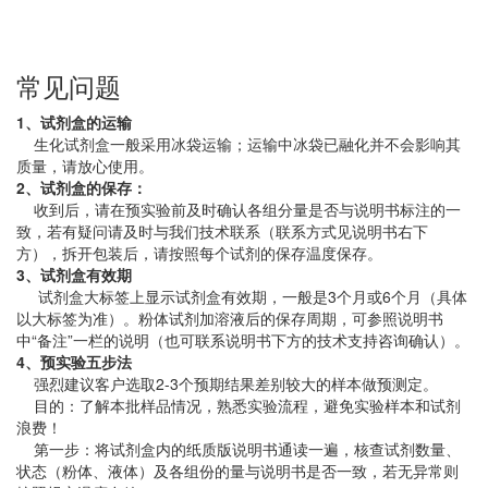
常见问题
1、试剂盒的运输
生化试剂盒一般采用冰袋运输；运输中冰袋已融化并不会影响其
质量，请放心使用。
2、试剂盒的保存：
收到后，请在预实验前及时确认各组分量是否与说明书标注的一
致，若有疑问请及时与我们技术联系（联系方式见说明书右下
方），拆开包装后，请按照每个试剂的保存温度保存。
3、试剂盒有效期
试剂盒大标签上显示试剂盒有效期，一般是3个月或6个月（具体
以大标签为准）。粉体试剂加溶液后的保存周期，可参照说明书
中“备注”一栏的说明（也可联系说明书下方的技术支持咨询确认）。
4、预实验五步法
强烈建议客户选取2-3个预期结果差别较大的样本做预测定。
目的：了解本批样品情况，熟悉实验流程，避免实验样本和试剂
浪费！
第一步：将试剂盒内的纸质版说明书通读一遍，核查试剂数量、
状态（粉体、液体）及各组份的量与说明书是否一致，若无异常则