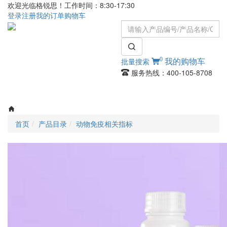
欢迎光临格锐思！工作时间：8:30-17:30
登录
注册
我的订单
购物车
0
批量搜索
我的购物车
服务热线：400-105-8708
Toggle
navigati
首页
产品目录
动物免疫相关指标