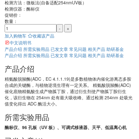
检测方法：
微板法(自备适配254nmUV板）
检测仪器：
酶标仪
促销价：
数量：
-
+
加入购物车
收藏该产品
中文说明书
产品介绍
所需实验用品
已发文章
常见问题
相关产品
助研基金
产品介绍
所需实验用品
已发文章
常见问题
相关产品
助研基金
产品介绍
精氨酸脱羧酶(ADC，EC 4.1.1.19)是多数植物体内催化游离态多胺
合成的关键酶，与植物逆境生理有一定关系。 精氨酸脱羧酶(ADC)
催化底物精氨酸生成产物胍丁胺，通过衍生剂使产物胍丁胺衍生
化，该衍生物在 254nm 处有最大吸收峰。通过检测 254nm 处吸光
值变化得出 ADC 酶活大小。
所需实验用品
酶标仪、96 孔板（UV 板）、可调式移液器、天平、低温离心机