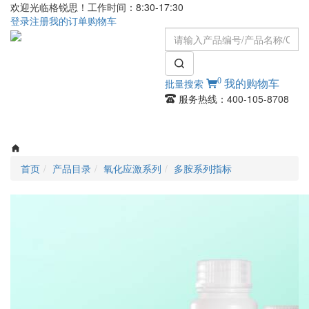
欢迎光临格锐思！工作时间：8:30-17:30
登录
注册
我的订单
购物车
0
批量搜索
我的购物车
服务热线：400-105-8708
Toggle
navigati
首页
产品目录
氧化应激系列
多胺系列指标