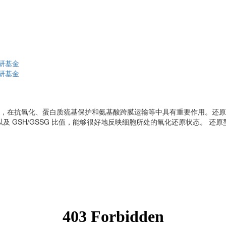
研基金
研基金
质，在抗氧化、蛋白质巯基保护和氨基酸跨膜运输等中具有重要作用。还原型
以及 GSH/GSSG 比值，能够很好地反映细胞所处的氧化还原状态。 还原型
。