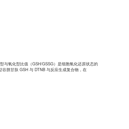
与氧化型比值（GSH/GSSG）是细胞氧化还原状态的
谷胱甘肽 GSH 与 DTNB 与反应生成复合物，在