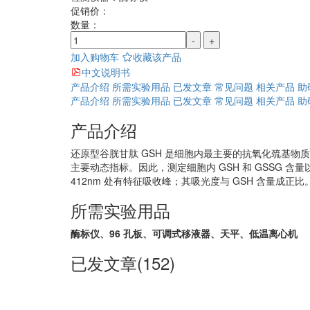
促销价：
数量：
-
+
加入购物车
收藏该产品
中文说明书
产品介绍
所需实验用品
已发文章
常见问题
相关产品
助
产品介绍
所需实验用品
已发文章
常见问题
相关产品
助
产品介绍
还原型谷胱甘肽 GSH 是细胞内最主要的抗氧化巯基物
主要动态指标。因此，测定细胞内 GSH 和 GSSG 含量
412nm 处有特征吸收峰；其吸光度与 GSH 含量成正比
所需实验用品
酶标仪、96 孔板、可调式移液器、天平、低温离心机
已发文章(152)