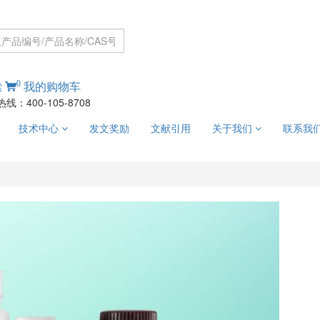
0
索
我的购物车
线：400-105-8708
技术中心
发文奖励
文献引用
关于我们
联系我