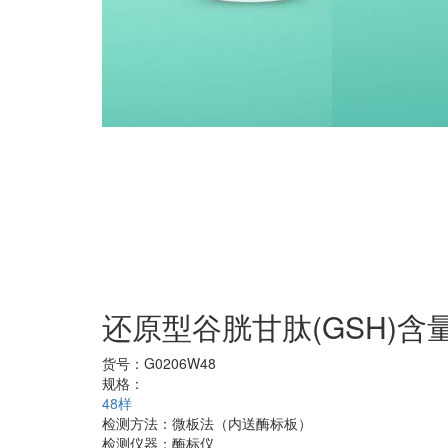
还原型谷胱甘肽(GSH)含
货号：
G0206W48
规格：
48样
检测方法：
微板法（内送酶标板）
检测仪器：
酶标仪