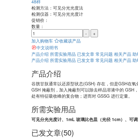
48样
检测方法：
可见分光光度法
检测仪器：
可见分光光度计
促销价：
数量：
-
+
加入购物车
收藏该产品
中文说明书
产品介绍
所需实验用品
已发文章
常见问题
相关产品
助
产品介绍
所需实验用品
已发文章
常见问题
相关产品
助
产品介绍
谷胱甘肽通常以还原型状态(GSH) 存在，但是GSH在
GSH 掩蔽剂，加入掩蔽剂可以除去样品溶液中的 GSH
处有特征吸收峰的复合物；进而对 GSSG 进行定量。
所需实验用品
可见分光光度计、1mL 玻璃比色皿（光径 1cm）、
已发文章(50)