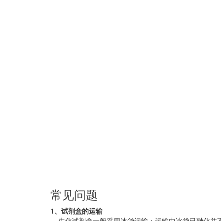
常见问题
1、试剂盒的运输
生化试剂盒一般采用冰袋运输；运输中冰袋已融化并