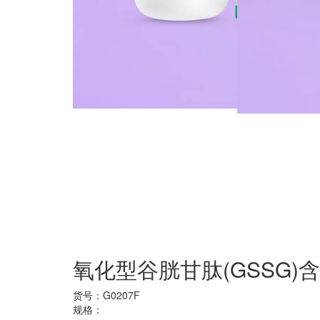
氧化型谷胱甘肽(GSSG)
货号：
G0207F
规格：