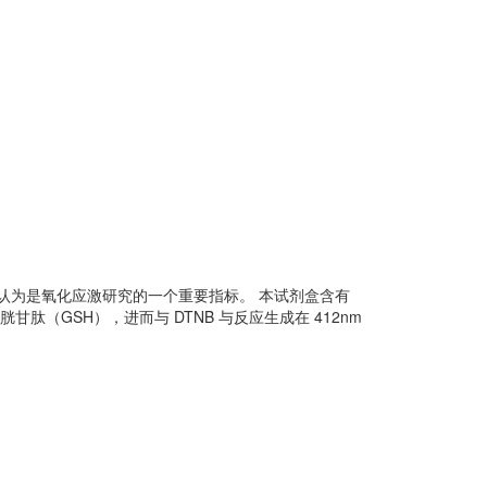
值被认为是氧化应激研究的一个重要指标。 本试剂盒含有
（GSH），进而与 DTNB 与反应生成在 412nm