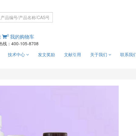
0
索
我的购物车
线：400-105-8708
技术中心
发文奖励
文献引用
关于我们
联系我