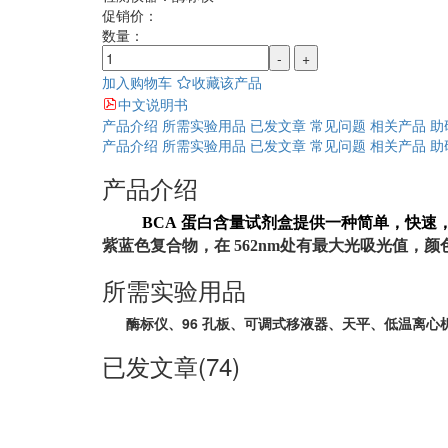
促销价：
数量：
-
+
加入购物车
收藏该产品
中文说明书
产品介绍
所需实验用品
已发文章
常见问题
相关产品
助
产品介绍
所需实验用品
已发文章
常见问题
相关产品
助
产品介绍
BCA
蛋白含量试剂盒提供一种简单，快速
紫蓝色复合物，在
562nm
处有最大光吸光值，颜
所需实验用品
酶标仪、96 孔板、可调式移液器、天平、低温离心
已发文章(74)