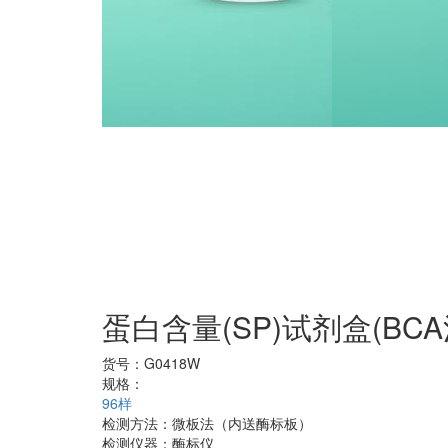
蛋白含量(SP)试剂盒(BCA
货号：
G0418W
规格：
96样
检测方法：
微板法（内送酶标板）
检测仪器：
酶标仪