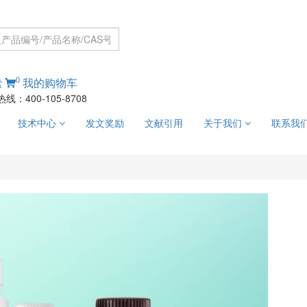
0
索
我的购物车
线：400-105-8708
技术中心
发文奖励
文献引用
关于我们
联系我