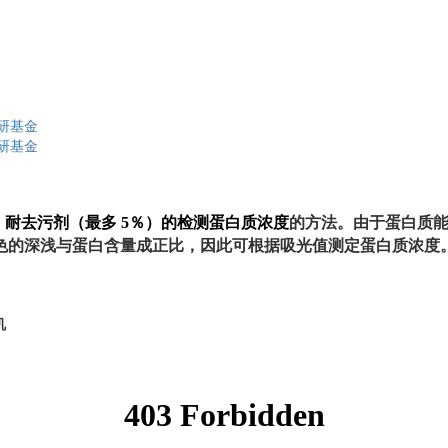
研基金
研基金
，耐去污剂（最多
5
％）的检测蛋白质浓度
的方法。由于蛋白质
色的深浅与蛋白含量成正比，因此可根据吸光值测定蛋白质浓度
机