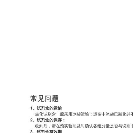
常见问题
1、试剂盒的运输
生化试剂盒一般采用冰袋运输；运输中冰袋已融化并
2、试剂盒的保存：
收到后，请在预实验前及时确认各组分量是否与说明书
3、试剂盒有效期