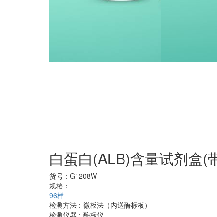
白蛋白(ALB)含量试剂盒
货号：
G1208W
规格：
96样
检测方法：
微板法（内送酶标板）
检测仪器：
酶标仪