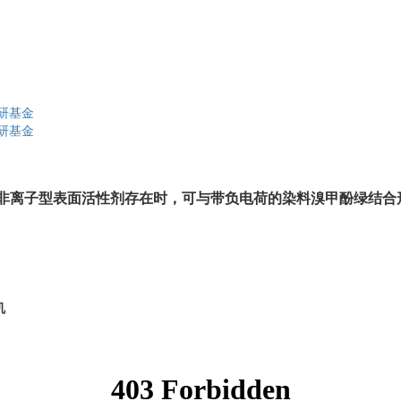
研基金
研基金
非离子型表面活性剂存在时，可与带负电
荷的染料溴甲酚绿结合
机