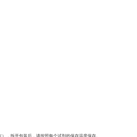
方），拆开包装后，请按照每个试剂的保存温度保存。