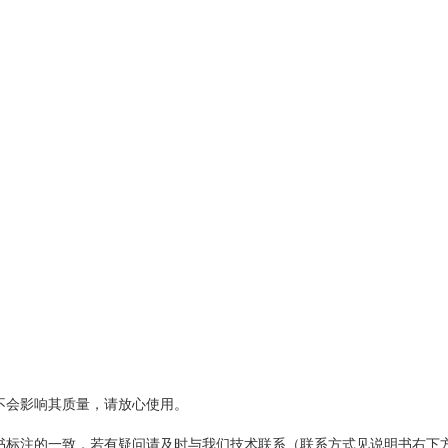
不会影响其质量，请放心使用。
标注的一致，若有疑问请及时与我们技术联系（联系方式见说明书右下