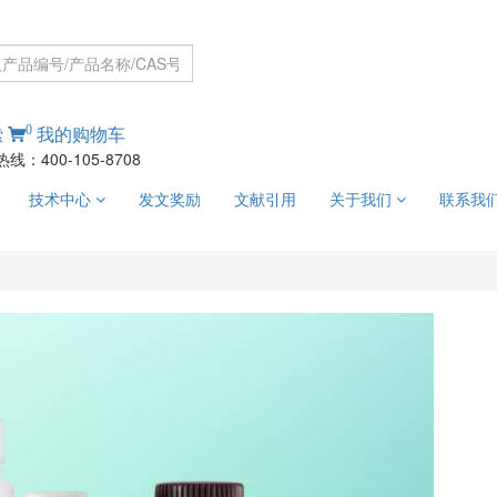
0
索
我的购物车
线：400-105-8708
技术中心
发文奖励
文献引用
关于我们
联系我