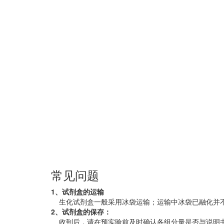
常见问题
1、试剂盒的运输
生化试剂盒一般采用冰袋运输；运输中冰袋已融化并
2、试剂盒的保存：
收到后，请在预实验前及时确认各组分量是否与说明书