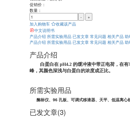
促销价：
数量：
-
+
加入购物车
收藏该产品
中文说明书
产品介绍
所需实验用品
已发文章
常见问题
相关产品
助
产品介绍
所需实验用品
已发文章
常见问题
相关产品
助
产品介绍
白蛋白在
pH4.2
的缓冲液中带正电荷，在有
峰，其颜色深浅与
白蛋白的浓度成正比。
所需实验用品
酶标仪、96 孔板、可调式移液器、天平、低温离心
已发文章(3)