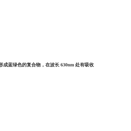
形成蓝绿色的复合物，在波长
630nm
处有吸收