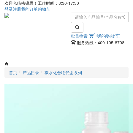
欢迎光临格锐思！工作时间：8:30-17:30
登录
注册
我的订单
购物车
0
批量搜索
我的购物车
服务热线：400-105-8708
Toggle
navigati
首页
产品目录
碳水化合物代谢系列