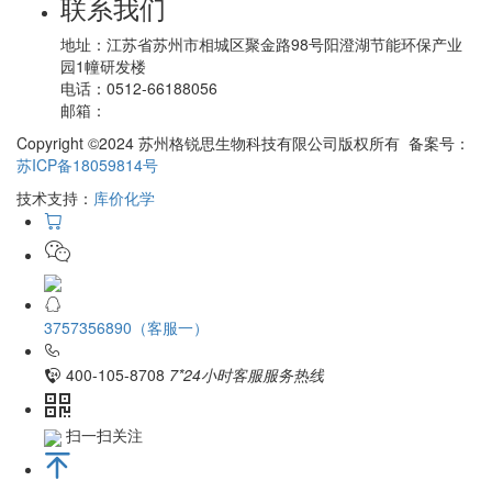
联系我们
地址：
江苏省苏州市相城区聚金路98号阳澄湖节能环保产业
园1幢研发楼
电话：
0512-66188056
邮箱：
Copyright ©2024 苏州格锐思生物科技有限公司版权所有 备案号：
苏ICP备18059814号
技术支持：
库价化学
3757356890（客服一）
400-105-8708
7*24小时客服服务热线
扫一扫关注