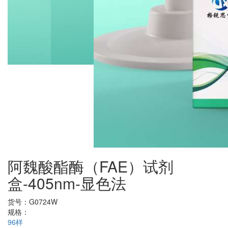
阿魏酸酯酶（FAE）试剂
盒-405nm-显色法
货号：
G0724W
规格：
96样