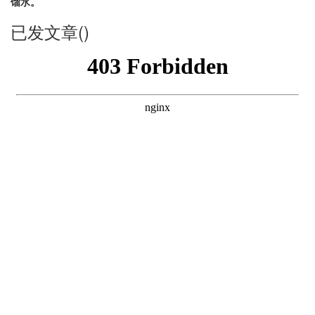
馏水。
已发文章()