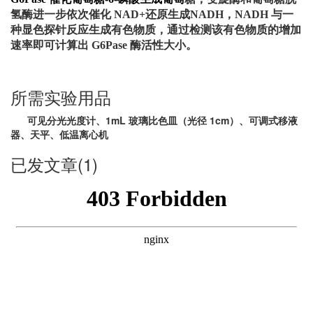
氢酶进一步依次催化 NAD+还原生成NADH，NADH 与一
种显色探针反应生成有色物质，通过检测该有色物质的增加
速率即可计算出 G6Pase 酶活性大小。
所需实验用品
可见分光光度计、1mL 玻璃比色皿（光径 1cm）、可调式移液
器、天平、低温离心机
已发文章(1)