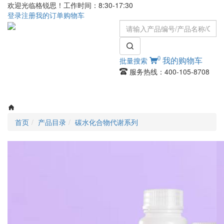
欢迎光临格锐思！工作时间：8:30-17:30
登录
注册
我的订单
购物车
0
批量搜索
我的购物车
服务热线：400-105-8708
Toggle
navigati
首页
产品目录
碳水化合物代谢系列