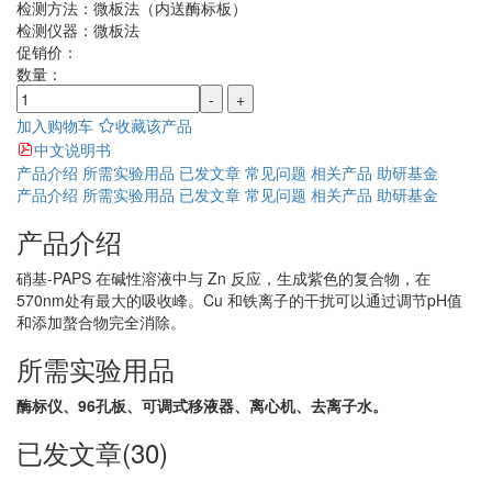
检测方法：
微板法（内送酶标板）
检测仪器：
微板法
促销价：
数量：
-
+
加入购物车
收藏该产品
中文说明书
产品介绍
所需实验用品
已发文章
常见问题
相关产品
助研基金
产品介绍
所需实验用品
已发文章
常见问题
相关产品
助研基金
产品介绍
硝基-PAPS 在碱性溶液中与 Zn 反应，生成紫色的复合物，在
570nm处有最大的吸收峰。Cu 和铁离子的干扰可以通过调节pH值
和添加螯合物完全消除。
所需实验用品
酶标仪、96孔板、可调式移液器、离心机、去离子水。
已发文章(30)