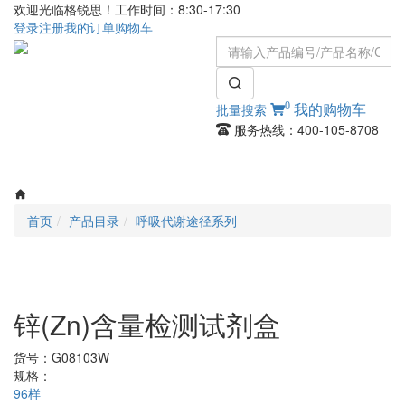
欢迎光临格锐思！工作时间：8:30-17:30
登录
注册
我的订单
购物车
0
批量搜索
我的购物车
服务热线：400-105-8708
Toggle
navigati
首页
产品目录
呼吸代谢途径系列
锌(Zn)含量检测试剂盒
货号：
G08103W
规格：
96样