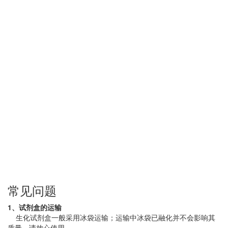
常见问题
1、试剂盒的运输
生化试剂盒一般采用冰袋运输；运输中冰袋已融化并不会影响其
质量，请放心使用。