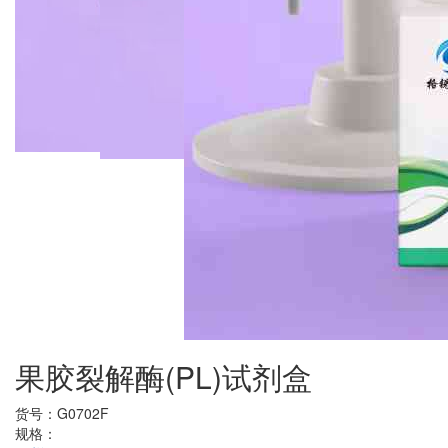
果胶裂解酶(PL)试剂盒
货号：
G0702F
规格：