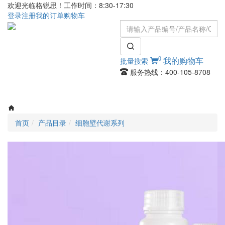
欢迎光临格锐思！工作时间：8:30-17:30
登录
注册
我的订单
购物车
0
批量搜索
我的购物车
服务热线：400-105-8708
Toggle
navigati
首页
产品目录
细胞壁代谢系列