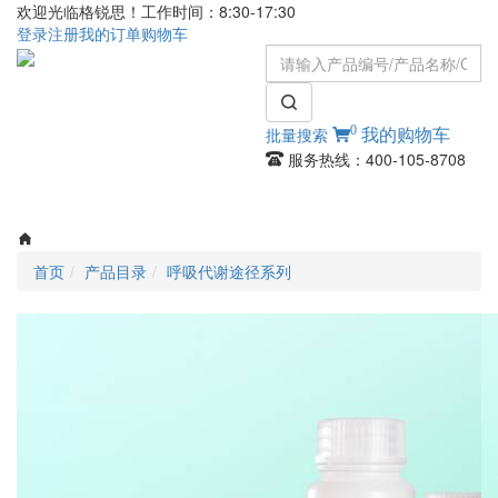
欢迎光临格锐思！工作时间：8:30-17:30
登录
注册
我的订单
购物车
0
批量搜索
我的购物车
服务热线：400-105-8708
Toggle
navigati
首页
产品目录
呼吸代谢途径系列