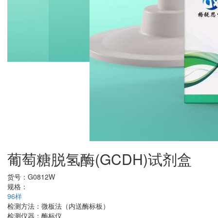
葡萄糖脱氢酶(GCDH)试剂盒
货号：
G0812W
规格：
96样
检测方法：
微板法（内送酶标板）
检测仪器：
酶标仪