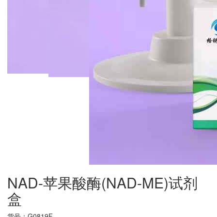
NAD-苹果酸酶(NAD-ME)试剂
盒
货号：
G0819F