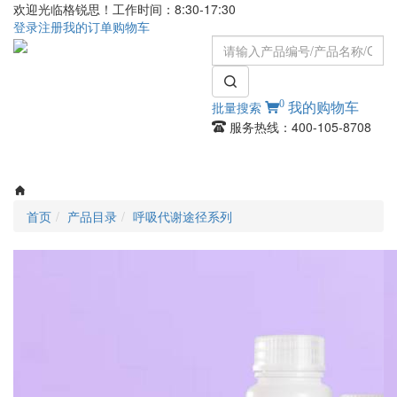
欢迎光临格锐思！工作时间：8:30-17:30
登录
注册
我的订单
购物车
0
批量搜索
我的购物车
服务热线：400-105-8708
Toggle
navigati
首页
产品目录
呼吸代谢途径系列