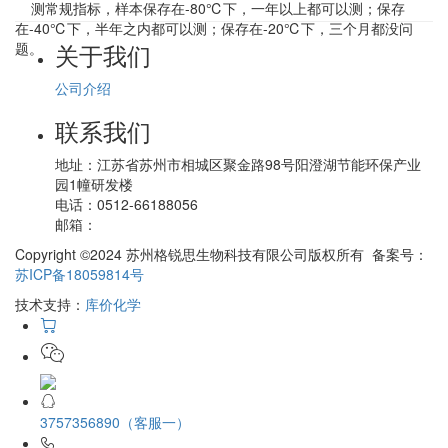
测常规指标，样本保存在-80℃下，一年以上都可以测；保存
在-40℃下，半年之内都可以测；保存在-20℃下，三个月都没问
关于我们
题。
公司介绍
联系我们
地址：
江苏省苏州市相城区聚金路98号阳澄湖节能环保产业
园1幢研发楼
电话：
0512-66188056
邮箱：
Copyright ©2024 苏州格锐思生物科技有限公司版权所有 备案号：
苏ICP备18059814号
技术支持：
库价化学
3757356890（客服一）