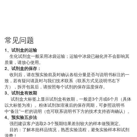
常见问题
1、试剂盒的运输
生化试剂盒一般采用冰袋运输；运输中冰袋已融化并不会影响其
质量，请放心使用。
2、试剂盒的保存：
收到后，请在预实验前及时确认各组分量是否与说明书标注的一
致，若有疑问请及时与我们技术联系（联系方式见说明书右下
方），拆开包装后，请按照每个试剂的保存温度保存。
3、试剂盒有效期
试剂盒大标签上显示试剂盒有效期，一般是3个月或6个月（具体
以大标签为准）。粉体试剂加溶液后的保存周期，可参照说明书
中“备注”一栏的说明（也可联系说明书下方的技术支持咨询确认）。
4、预实验五步法
强烈建议客户选取2-3个预期结果差别较大的样本做预测定。
目的：了解本批样品情况，熟悉实验流程，避免实验样本和试剂
浪费！