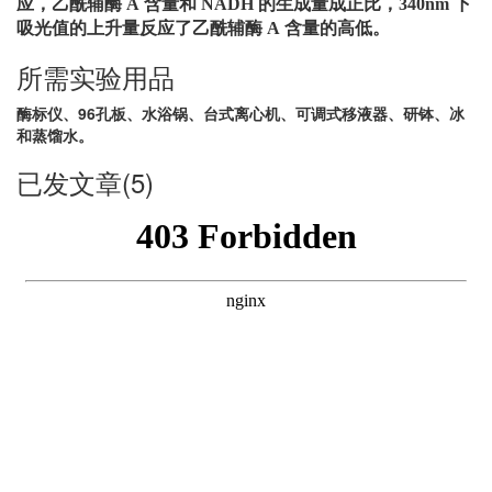
应，乙酰辅酶 A 含量和 NADH 的生成量成正比，340nm 下
吸光值的上升量反应了乙酰辅酶 A 含量的高低。
所需实验用品
酶标仪、96孔板、水浴锅、台式离心机、可调式移液器、研钵、冰
和蒸馏水。
已发文章(5)