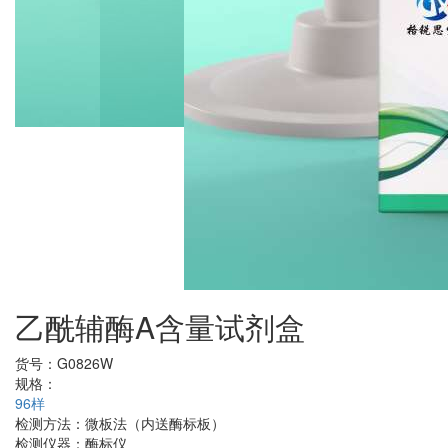
乙酰辅酶A含量试剂盒
货号：
G0826W
规格：
96样
检测方法：
微板法（内送酶标板）
检测仪器：
酶标仪