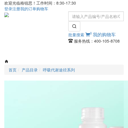
欢迎光临格锐思！工作时间：8:30-17:30
登录
注册
我的订单
购物车
0
批量搜索
我的购物车
服务热线：400-105-8708
Toggle
navigati
首页
产品目录
呼吸代谢途径系列