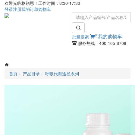
欢迎光临格锐思！工作时间：8:30-17:30
登录
注册
我的订单
购物车
0
批量搜索
我的购物车
服务热线：400-105-8708
Toggle
navigati
首页
产品目录
呼吸代谢途径系列