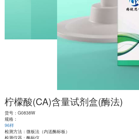
柠檬酸(CA)含量试剂盒(酶法)
货号：
G0838W
规格：
96样
检测方法：
微板法（内送酶标板）
检测仪器：
酶标仪