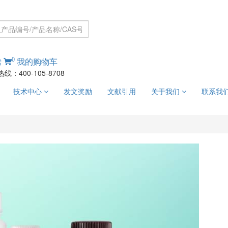
0
索
我的购物车
线：400-105-8708
技术中心
发文奖励
文献引用
关于我们
联系我