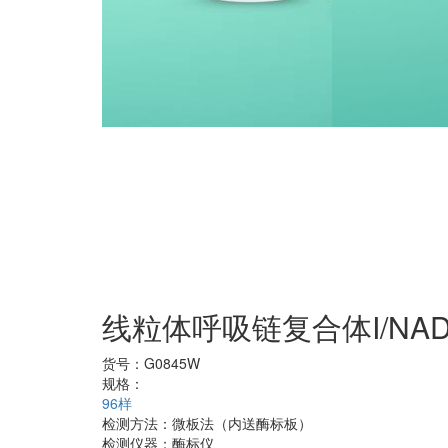
线粒体呼吸链复合体I/NA
货号：
G0845W
规格：
96样
检测方法：
微板法（内送酶标板）
检测仪器：
酶标仪