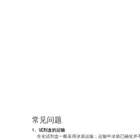
常见问题
1、试剂盒的运输
生化试剂盒一般采用冰袋运输；运输中冰袋已融化并