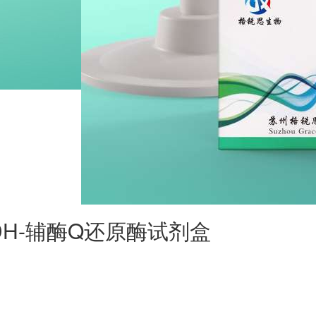
DH-辅酶Q还原酶试剂盒