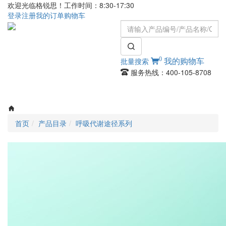
欢迎光临格锐思！工作时间：8:30-17:30
登录
注册
我的订单
购物车
0
批量搜索
我的购物车
服务热线：400-105-8708
Toggle
navigati
首页
产品目录
呼吸代谢途径系列