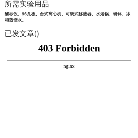
所需实验用品
酶标仪、96孔板、台式离心机、可调式移液器、水浴锅、研钵、冰
和蒸馏水。
已发文章()