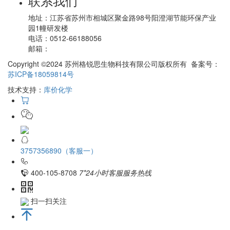
联系我们
地址：
江苏省苏州市相城区聚金路98号阳澄湖节能环保产业
园1幢研发楼
电话：
0512-66188056
邮箱：
Copyright ©2024 苏州格锐思生物科技有限公司版权所有 备案号：
苏ICP备18059814号
技术支持：
库价化学
3757356890（客服一）
400-105-8708
7*24小时客服服务热线
扫一扫关注