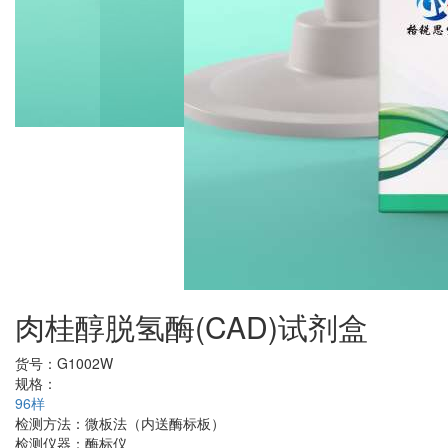
肉桂醇脱氢酶(CAD)试剂盒
货号：
G1002W
规格：
96样
检测方法：
微板法（内送酶标板）
检测仪器：
酶标仪