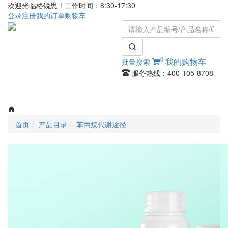
欢迎光临格锐思！工作时间：8:30-17:30
登录
注册
我的订单
购物车
0
批量搜索
我的购物车
服务热线：400-105-8708
Toggle
navigati
首页
产品目录
苯丙烷代谢途径