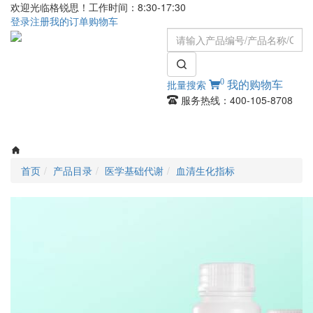
欢迎光临格锐思！工作时间：8:30-17:30
登录
注册
我的订单
购物车
0
批量搜索
我的购物车
服务热线：400-105-8708
Toggle
navigati
首页
产品目录
医学基础代谢
血清生化指标