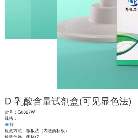
D-乳酸含量试剂盒(可见显色法)
货号：
G0827W
规格：
96样
检测方法：
微板法（内送酶标板）
检测仪器：
酶标仪