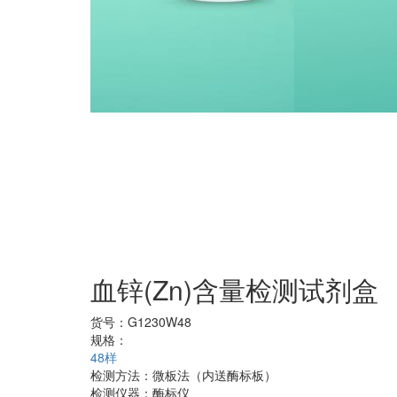
血锌(Zn)含量检测试剂盒
货号：
G1230W48
规格：
48样
检测方法：
微板法（内送酶标板）
检测仪器：
酶标仪