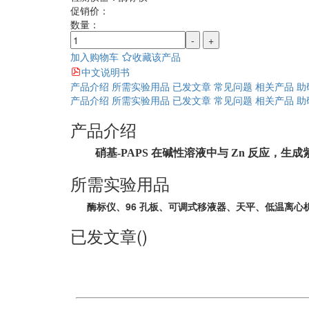
促销价：
数量：
-
+
加入购物车
收藏该产品
中文说明书
产品介绍
所需实验用品
已发文章
常见问题
相关产品
助
产品介绍
所需实验用品
已发文章
常见问题
相关产品
助
产品介绍
硝基
-PAPS
在碱性溶液中与
Zn
反应，生成
所需实验用品
酶标仪、96 孔板、可调式移液器、天平、低温离心
已发文章()