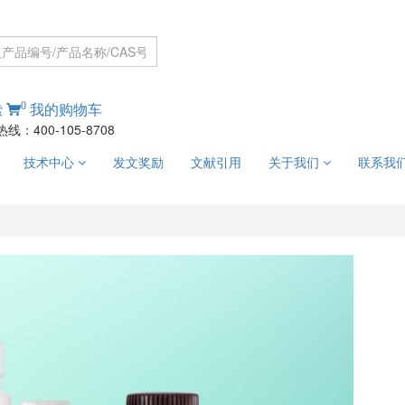
0
索
我的购物车
线：400-105-8708
技术中心
发文奖励
文献引用
关于我们
联系我