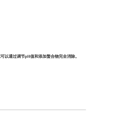
扰可以通过调节
pH
值和添加螯合物完全消除。