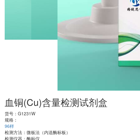
血铜(Cu)含量检测试剂盒
货号：
G1231W
规格：
96样
检测方法：
微板法（内送酶标板）
检测仪器：
酶标仪