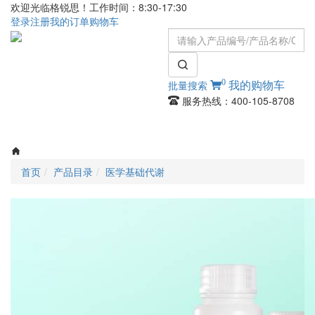
欢迎光临格锐思！工作时间：8:30-17:30
登录
注册
我的订单
购物车
0
批量搜索
我的购物车
服务热线：400-105-8708
Toggle
navigati
首页
产品目录
医学基础代谢