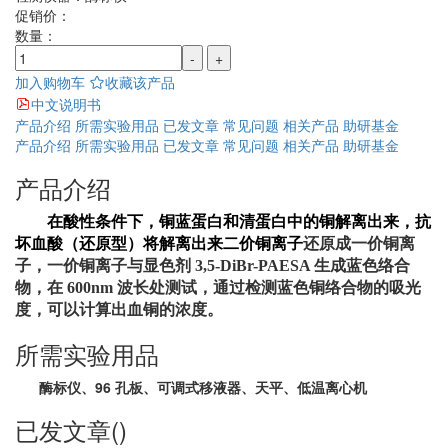
促销价：
数量：
-
+
加入购物车
收藏该产品
中文说明书
产品介绍
所需实验用品
已发文章
常见问题
相关产品
助研基金
产品介绍
所需实验用品
已发文章
常见问题
相关产品
助研基金
产品介绍
在酸性条件下，铜蓝蛋白和清蛋白中的铜解离出来，抗
坏血酸（还原型）将解离出来二价铜离子
还原成一价铜离
子，一价铜离子与显色剂 3,5-DiBr-PAESA 生成蓝色络合
物，在 600nm 波长处测试，通过检测
蓝色铜络合物的吸光
度，可以计算出血铜的浓度。
所需实验用品
酶标仪、96 孔板、可调式移液器、天平、低温离心机
已发文章()