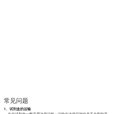
常见问题
1、试剂盒的运输
生化试剂盒一般采用冰袋运输；运输中冰袋已融化并不会影响其