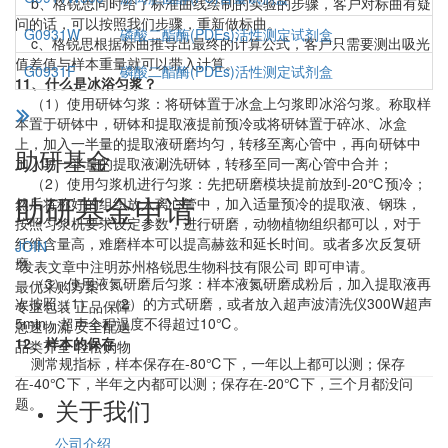
b、格锐思同时给了标准曲线绘制的实验的步骤，客户对标曲有疑
问的话，可以按照我们步骤，重新做标曲。
G0931W
磷酸二酯酶(PDEs)活性测定试剂盒
c、格锐思根据标曲推导出最终的计算公式，客户只需要测出吸光
值差值与样本重量就可以带入计算。
G0931F
磷酸二酯酶(PDEs)活性测定试剂盒
11、什么是冰浴匀浆？
（1）使用研钵匀浆：将研钵置于冰盒上匀浆即冰浴匀浆。称取样
本置于研钵中，研钵和提取液提前预冷或将研钵置于碎冰、冰盒
上，加入一半量的提取液研磨均匀，转移至离心管中，再向研钵中
助研基金
加入另一半量的提取液涮洗研钵，转移至同一离心管中合并；
（2）使用匀浆机进行匀浆：先把研磨模块提前放到-20℃预冷；
助研基金申请
然后将称好的组织放入离心管中，加入适量预冷的提取液、钢珠，
按照匀浆机要求设定参数，进行研磨，动物植物组织都可以，对于
纤维含量高，难磨样本可以提高赫兹和延长时间。或者多次反复研
JOIN
磨
*发表文章中注明苏州格锐思生物科技有限公司 即可申请。
（3）使用液氮研磨后匀浆：样本液氮研磨成粉后，加入提取液再
最优采购方案
次按照（1）、（2）的方式研磨，或者放入超声波清洗仪300W超声
专业包装 正品保障
5min，超声全程温度不得超过10℃。
急速物流 安全配送
12、样本的保存
品类齐全 轻松购物
测常规指标，样本保存在-80℃下，一年以上都可以测；保存
在-40℃下，半年之内都可以测；保存在-20℃下，三个月都没问
关于我们
题。
公司介绍