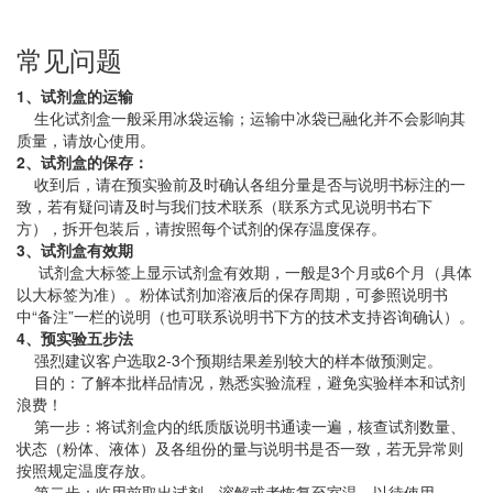
常见问题
1、试剂盒的运输
生化试剂盒一般采用冰袋运输；运输中冰袋已融化并不会影响其
质量，请放心使用。
2、试剂盒的保存：
收到后，请在预实验前及时确认各组分量是否与说明书标注的一
致，若有疑问请及时与我们技术联系（联系方式见说明书右下
方），拆开包装后，请按照每个试剂的保存温度保存。
3、试剂盒有效期
试剂盒大标签上显示试剂盒有效期，一般是3个月或6个月（具体
以大标签为准）。粉体试剂加溶液后的保存周期，可参照说明书
中“备注”一栏的说明（也可联系说明书下方的技术支持咨询确认）。
4、预实验五步法
强烈建议客户选取2-3个预期结果差别较大的样本做预测定。
目的：了解本批样品情况，熟悉实验流程，避免实验样本和试剂
浪费！
第一步：将试剂盒内的纸质版说明书通读一遍，核查试剂数量、
状态（粉体、液体）及各组份的量与说明书是否一致，若无异常则
按照规定温度存放。
第二步：临用前取出试剂，溶解或者恢复至室温，以待使用。