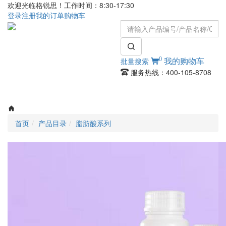
欢迎光临格锐思！工作时间：8:30-17:30
登录
注册
我的订单
购物车
0
批量搜索
我的购物车
服务热线：400-105-8708
Toggle
navigati
首页
产品目录
脂肪酸系列