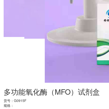
多功能氧化酶（MFO）试剂盒
货号：
G0915F
规格：