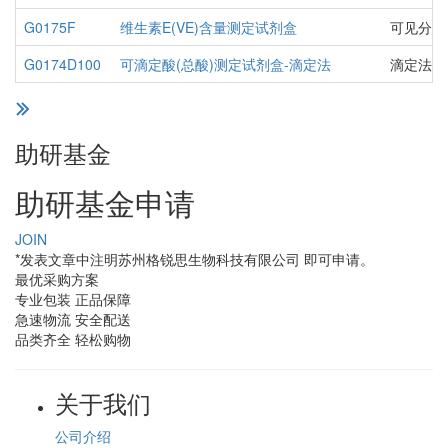
G0175F
维生素E(VE)含量测定试剂盒
可见分光
G0174D100
可滴定酸(总酸)测定试剂盒-滴定法
滴定法
助研基金
助研基金申请
JOIN
*发表文章中注明苏州格锐思生物科技有限公司 即可申请。
最优采购方案
专业包装 正品保障
急速物流 安全配送
品类齐全 轻松购物
关于我们
公司介绍