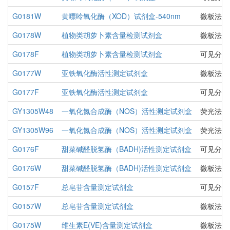
G0181W
黄嘌呤氧化酶（XOD）试剂盒-540nm
微板法（
G0178W
植物类胡萝卜素含量检测试剂盒
微板法（
G0178F
植物类胡萝卜素含量检测试剂盒
可见分光
G0177W
亚铁氧化酶活性测定试剂盒
微板法
G0177F
亚铁氧化酶活性测定试剂盒
可见分光
GY1305W48
一氧化氮合成酶（NOS）活性测定试剂盒
荧光法（
GY1305W96
一氧化氮合成酶（NOS）活性测定试剂盒
荧光法（
G0176F
甜菜碱醛脱氢酶（BADH)活性测定试剂盒
可见分光
G0176W
甜菜碱醛脱氢酶（BADH)活性测定试剂盒
微板法（
G0157F
总皂苷含量测定试剂盒
可见分光
G0157W
总皂苷含量测定试剂盒
微板法（
G0175W
维生素E(VE)含量测定试剂盒
微板法（