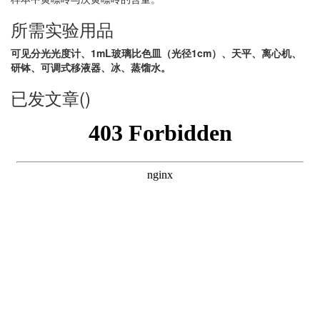
所需实验用品
可见分光光度计、1mL玻璃比色皿（光径1cm）、天平、离心机、
研钵、可调式移液器、冰、蒸馏水。
已发文章()