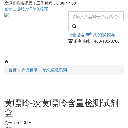
欢迎光临格锐思！工作时间：8:30-17:30
登录
注册
我的订单
购物车
0
批量搜索
我的购物车
服务热线：400-105-8708
Toggle
navigati
首页
产品目录
氧化应激系列
黄嘌呤-次黄嘌呤含量检测试剂
盒
货号：
G0182F