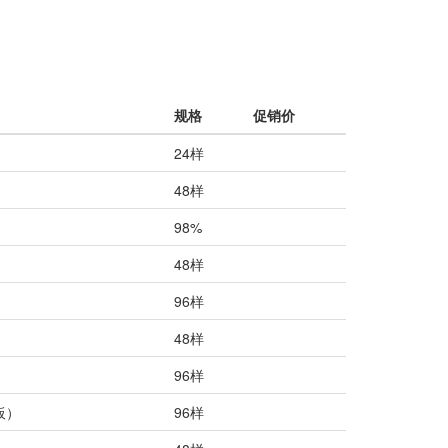
规格
促销价
24样
48样
98%
48样
96样
48样
96样
板）
96样