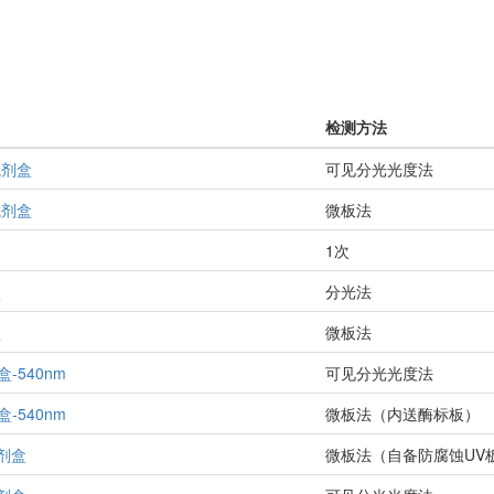
检测方法
试剂盒
可见分光光度法
试剂盒
微板法
1次
盒
分光法
盒
微板法
-540nm
可见分光光度法
-540nm
微板法（内送酶标板）
剂盒
微板法（自备防腐蚀UV