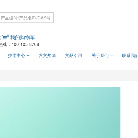
0
索
我的购物车
线：400-105-8708
技术中心
发文奖励
文献引用
关于我们
联系我