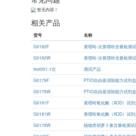
暂无内容！
相关产品
货号
名称
G0182F
黄嘌呤-次黄嘌呤含量检测
G0182W
黄嘌呤-次黄嘌呤含量检测
test001-1次
测试产品
G0179F
PTIO自由基清除能力试剂
G0179W
PTIO自由基清除能力试剂
G0181F
黄嘌呤氧化酶（XOD）试剂盒
G0181W
黄嘌呤氧化酶（XOD）试剂盒
G0178W
植物类胡萝卜素含量检测试