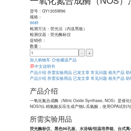
一氧化氮合成酶（NOS）
货号：
GY1305W96
规格：
96样
检测方法：
荧光法（内送黑板）
检测仪器：
荧光酶标仪
促销价：
数量：
-
+
加入购物车
收藏该产品
中文说明书
产品介绍
所需实验用品
已发文章
常见问题
相关产品
助
产品介绍
所需实验用品
已发文章
常见问题
相关产品
助
产品介绍
一氧化氮合成酶（Nitric Oxide Synthase
NOS与L-精氨酸反应生成产物L-瓜氨酸，使用OPA
所需实验用品
荧光酶标仪、黑色96孔板、水浴锅/恒温培养箱、台式