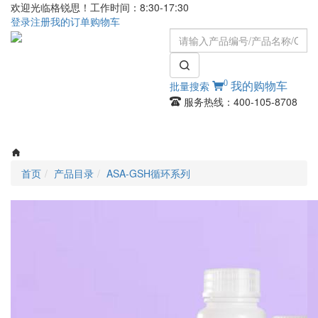
欢迎光临格锐思！工作时间：8:30-17:30
登录
注册
我的订单
购物车
0
批量搜索
我的购物车
服务热线：400-105-8708
Toggle
navigati
首页
产品目录
ASA-GSH循环系列