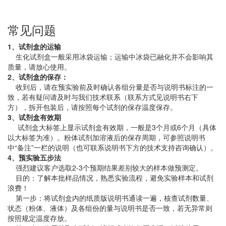
常见问题
1、试剂盒的运输
生化试剂盒一般采用冰袋运输；运输中冰袋已融化并不会影响其
质量，请放心使用。
2、试剂盒的保存：
收到后，请在预实验前及时确认各组分量是否与说明书标注的一
致，若有疑问请及时与我们技术联系（联系方式见说明书右下
方），拆开包装后，请按照每个试剂的保存温度保存。
3、试剂盒有效期
试剂盒大标签上显示试剂盒有效期，一般是3个月或6个月（具体
以大标签为准）。粉体试剂加溶液后的保存周期，可参照说明书
中“备注”一栏的说明（也可联系说明书下方的技术支持咨询确认）。
4、预实验五步法
强烈建议客户选取2-3个预期结果差别较大的样本做预测定。
目的：了解本批样品情况，熟悉实验流程，避免实验样本和试剂
浪费！
第一步：将试剂盒内的纸质版说明书通读一遍，核查试剂数量、
状态（粉体、液体）及各组份的量与说明书是否一致，若无异常则
按照规定温度存放。