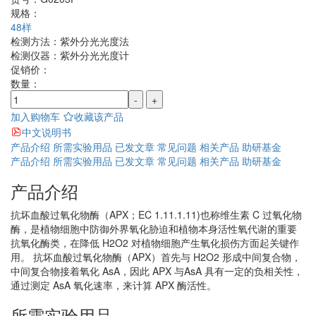
规格：
48样
检测方法：
紫外分光光度法
检测仪器：
紫外分光光度计
促销价：
数量：
-
+
加入购物车
收藏该产品
中文说明书
产品介绍
所需实验用品
已发文章
常见问题
相关产品
助研基金
产品介绍
所需实验用品
已发文章
常见问题
相关产品
助研基金
产品介绍
抗坏血酸过氧化物酶（APX；EC 1.11.1.11)也称维生素 C 过氧化物
酶，是植物细胞中防御外界氧化胁迫和植物本身活性氧代谢的重要
抗氧化酶类，在降低 H2O2 对植物细胞产生氧化损伤方面起关键作
用。 抗坏血酸过氧化物酶（APX）首先与 H2O2 形成中间复合物，
中间复合物接着氧化 AsA，因此 APX 与AsA 具有一定的负相关性，
通过测定 AsA 氧化速率，来计算 APX 酶活性。
所需实验用品