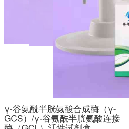
γ-谷氨酰半胱氨酸合成酶（γ-
GCS）/γ-谷氨酰半胱氨酸连接
酶（GCL）活性试剂盒