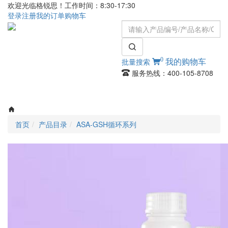
欢迎光临格锐思！工作时间：8:30-17:30
登录
注册
我的订单
购物车
0
批量搜索
我的购物车
服务热线：400-105-8708
Toggle
navigati
首页
产品目录
ASA-GSH循环系列