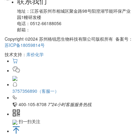
联系我们
地址：
江苏省苏州市相城区聚金路98号阳澄湖节能环保产业
园1幢研发楼
电话：
0512-66188056
邮箱：
Copyright ©2024 苏州格锐思生物科技有限公司版权所有 备案号：
苏ICP备18059814号
技术支持：
库价化学
3757356890（客服一）
400-105-8708
7*24小时客服服务热线
扫一扫关注