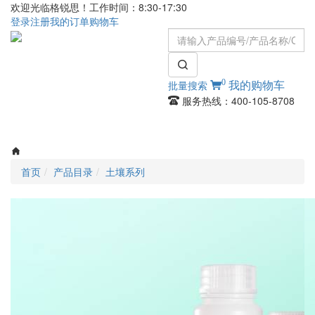
欢迎光临格锐思！工作时间：8:30-17:30
登录
注册
我的订单
购物车
0
批量搜索
我的购物车
服务热线：400-105-8708
Toggle
navigati
首页
产品目录
土壤系列