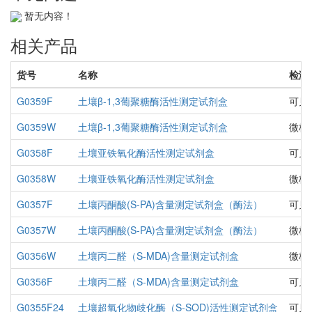
暂无内容！
相关产品
货号
名称
检测
G0359F
土壤β-1,3葡聚糖酶活性测定试剂盒
可见
G0359W
土壤β-1,3葡聚糖酶活性测定试剂盒
微板
G0358F
土壤亚铁氧化酶活性测定试剂盒
可见
G0358W
土壤亚铁氧化酶活性测定试剂盒
微板
G0357F
土壤丙酮酸(S-PA)含量测定试剂盒（酶法）
可见
G0357W
土壤丙酮酸(S-PA)含量测定试剂盒（酶法）
微板
G0356W
土壤丙二醛（S-MDA)含量测定试剂盒
微板
G0356F
土壤丙二醛（S-MDA)含量测定试剂盒
可见
G0355F24
土壤超氧化物歧化酶（S-SOD)活性测定试剂盒
可见