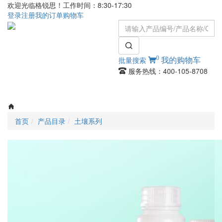
欢迎光临格锐思！工作时间：8:30-17:30
登录
注册
我的订单
购物车
0
批量搜索
我的购物车
服务热线：400-105-8708
Toggle
navigati
首页
产品目录
土壤系列