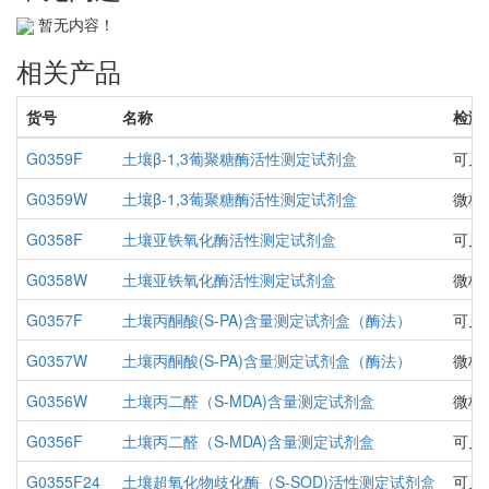
暂无内容！
相关产品
货号
名称
检测
G0359F
土壤β-1,3葡聚糖酶活性测定试剂盒
可见
G0359W
土壤β-1,3葡聚糖酶活性测定试剂盒
微板
G0358F
土壤亚铁氧化酶活性测定试剂盒
可见
G0358W
土壤亚铁氧化酶活性测定试剂盒
微板
G0357F
土壤丙酮酸(S-PA)含量测定试剂盒（酶法）
可见
G0357W
土壤丙酮酸(S-PA)含量测定试剂盒（酶法）
微板
G0356W
土壤丙二醛（S-MDA)含量测定试剂盒
微板
G0356F
土壤丙二醛（S-MDA)含量测定试剂盒
可见
G0355F24
土壤超氧化物歧化酶（S-SOD)活性测定试剂盒
可见