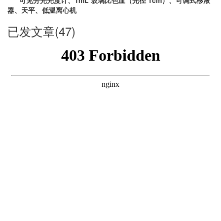
可见分光光度计、1mL 玻璃比色皿（光径 1cm）、可调式移液
器、天平、低温离心机
已发文章(47)