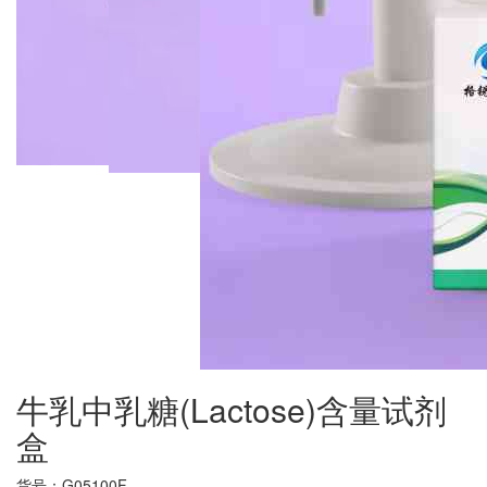
牛乳中乳糖(Lactose)含量试剂
盒
货号：
G05100F