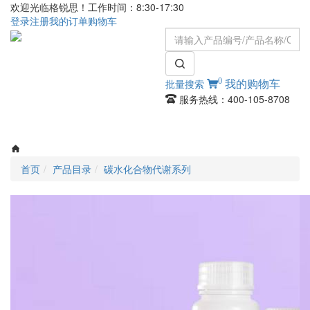
欢迎光临格锐思！工作时间：8:30-17:30
登录
注册
我的订单
购物车
0
批量搜索
我的购物车
服务热线：400-105-8708
Toggle
navigati
首页
产品目录
碳水化合物代谢系列