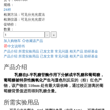
规格：
24样
检测方法：
可见分光光度法
检测仪器：
可见分光光度计
促销价：
数量：
-
+
加入购物车
收藏该产品
中文说明书
产品介绍
所需实验用品
已发文章
常见问题
相关产品
助研基金
产品介绍
所需实验用品
已发文章
常见问题
相关产品
助研基金
产品介绍
乳糖在
β-
半乳糖苷酶作用下分解成半乳糖和葡萄糖，
葡萄糖被特异性酶氧化产生与显色
剂反应的（粉）红色产
物，该产物在 510nm 处有最大吸收峰，通过校正游离的葡
萄糖背景值进而得到乳糖含量。
所需实验用品